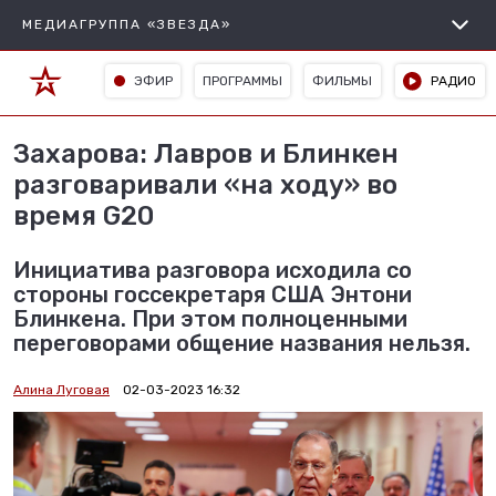
МЕДИАГРУППА «ЗВЕЗДА»
ЭФИР
ПРОГРАММЫ
ФИЛЬМЫ
РАДИО
Захарова: Лавров и Блинкен
разговаривали «на ходу» во
время G20
Инициатива разговора исходила со
стороны госсекретаря США Энтони
Блинкена. При этом полноценными
переговорами общение названия нельзя.
Алина Луговая
02-03-2023 16:32