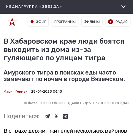
МЕДИАГРУППА «ЗВЕЗДА»
ЭФИР
ПРОГРАММЫ
ФИЛЬМЫ
РАДИО
В Хабаровском крае люди боятся
выходить из дома из-за
гуляющего по улицам тигра
Амурского тигра в поисках еды часто
замечают по ночам в городе Вяземском.
Мария Герман
28-01-2023 06:13
©
Фото: ТРК ВС РФ «ЗВЕЗДА»
©
Видео: ТРК ВС РФ «ЗВЕЗДА»
Поделиться:
В страхе держит жителей нескольких районов