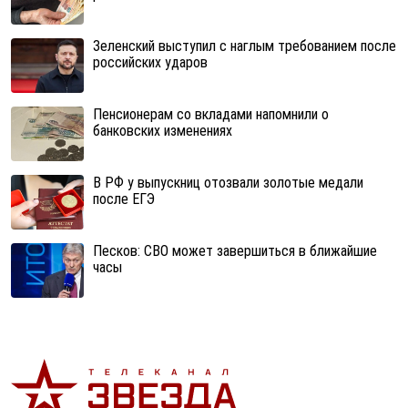
Зеленский выступил с наглым требованием после
российских ударов
Пенсионерам со вкладами напомнили о
банковских изменениях
В РФ у выпускниц отозвали золотые медали
после ЕГЭ
Песков: СВО может завершиться в ближайшие
часы