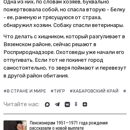
Одна из них, по словам хозяев, буквально
пожертвовала собой, но спасла вторую - Белку
- ее, раненую и трясущуюся от страха,
обнаружил хозяин. Собаку спасли ветеринары.
Что делать с хищником, который разгуливает в
Вяземском районе, сейчас решают в
Росприроднадзоре. Охотоведы уже начали его
отпугивать. Если тот не покинет город
самостоятельно, то зверя поймают и перевезут
в другой район обитания.
#В СТРАНЕ И МИРЕ
#ТИГР
#ХАБАРОВСКИЙ КРАЙ
#Д
Читайте нас:
Пенсионерам 1951—1971 года рождения
рассказали о новой выплате