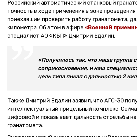
Российский автоматический станковый гранат
точность в ходе применения в зоне проведения
приехавшим проверить работу гранатомета, даж
километра. Об этом в эфире
«Военной приемк
специалист АО «КБП» Дмитрий Едалин.
«Получилось так, что наша группа 
соприкосновения, и наш специалист
цель типа пикап с дальностью 2 кил
Также Дмитрий Едалин заявил, что АГС-30 пол
интеллектуальный прицельный комплекс. Сейча
цифровой и показывает дальность стрельбы на 
гранатомета.