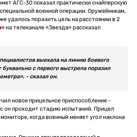
омет АГС-30 показал практически снайперскую
 специальной военной операции. Оружейникам,
е удалось поразить цель на расстоянии в 2
и»
на телеканале «Звезда» рассказал
специалистов выехала на линию боевого
 буквально с первого выстрела поразил
ометра», - сказал он.
учил новое прицельное приспособление -
с он проходит стадию испытаний. Прицел
мониторе, когда военный меняет угол наклона