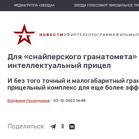
МЕДИАГРУППА «ЗВЕЗДА»
ЗВЕЗДА ПЛЮС
СМАРТ ТВ
МОБИЛЬНОЕ П
НОВОСТИ
ЭФИР
ТЕЛЕПРОГРАММА
ФИЛЬМЫ
Для «снайперского гранатомета»
интеллектуальный прицел
И без того точный и малогабаритный гр
прицельный комплекс для еще более эффе
Владимир Расходчиков
03-12-2023 16:48
Поделиться: