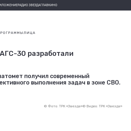
РИЛОЖЕНИЕ
РАДИО ЗВЕЗДА
ГЛАВКИНО
ПРОГРАММЫ
ЛИЦА
 АГС-30 разработали
анатомет получил современный
ктивного выполнения задач в зоне СВО.
©
Фото: ТРК «Звезда»
©
Видео: ТРК «Звезда»