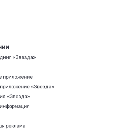
НИИ
динг «Звезда»
е приложение
 приложение «Звезда»
ия «Звезда»
 информация
ая реклама