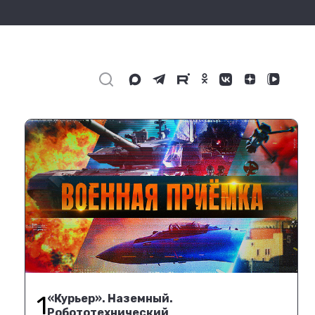
1
«Курьер». Наземный.
Робототехнический