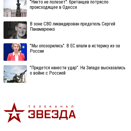
"Никто не полезет": британцев потрясло
происходящее в Одессе
В зоне СВО ликвидирован предатель Сергей
Панамаренко
"Мы опозорились". В ЕС впали в истерику из-за
России
"Придется нанести удар". На Западе высказались
о войне с Россией