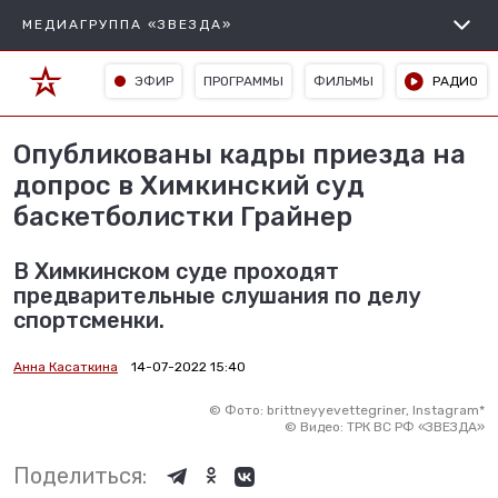
МЕДИАГРУППА «ЗВЕЗДА»
ЭФИР
ПРОГРАММЫ
ФИЛЬМЫ
РАДИО
Опубликованы кадры приезда на
допрос в Химкинский суд
баскетболистки Грайнер
В Химкинском суде проходят
предварительные слушания по делу
спортсменки.
Анна Касаткина
14-07-2022 15:40
©
Фото: brittneyyevettegriner, Instagram*
©
Видео: ТРК ВС РФ «ЗВЕЗДА»
Поделиться: