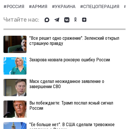
#РОССИЯ
#АРМИЯ
#УКРАИНА
#СПЕЦОПЕРАЦИЯ
#
Читайте нас:
"Все решит одно сражение". Зеленский открыл
страшную правду
Захарова назвала роковую ошибку России
Маск сделал неожиданное заявление о
завершении СВО
Вы побеждаете: Трамп послал ясный сигнал
России
"Ее больше нет". В США сделали тревожное