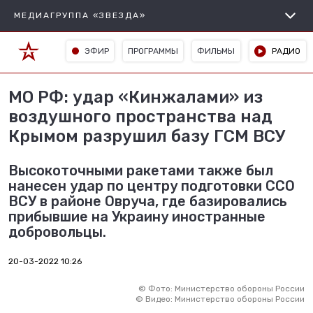
МЕДИАГРУППА «ЗВЕЗДА»
ЭФИР
ПРОГРАММЫ
ФИЛЬМЫ
РАДИО
МО РФ: удар «Кинжалами» из
воздушного пространства над
Крымом разрушил базу ГСМ ВСУ
Высокоточными ракетами также был
нанесен удар по центру подготовки ССО
ВСУ в районе Овруча, где базировались
прибывшие на Украину иностранные
добровольцы.
20-03-2022 10:26
©
Фото: Министерство обороны России
©
Видео: Министерство обороны России