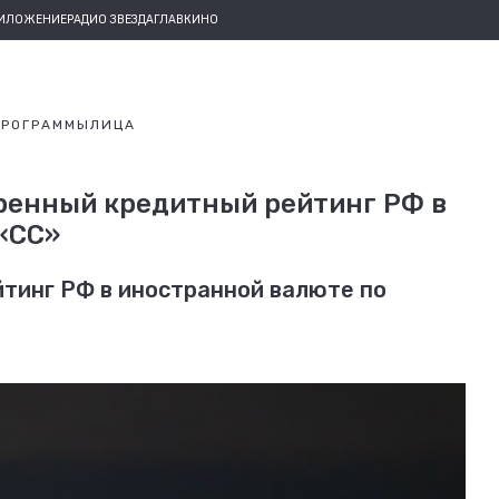
РИЛОЖЕНИЕ
РАДИО ЗВЕЗДА
ГЛАВКИНО
ПРОГРАММЫ
ЛИЦА
ренный кредитный рейтинг РФ в
«СС»
тинг РФ в иностранной валюте по