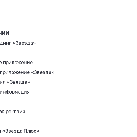
НИИ
динг «Звезда»
е приложение
 приложение «Звезда»
ия «Звезда»
 информация
ая реклама
л «Звезда Плюс»