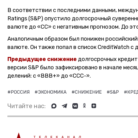
В соответствии с последними данными, междун
Ratings (S&P) опустило долгосрочный суверен
валюте до «СС» с негативным прогнозом. До эт
Аналогичным образом был понижен российский
валюте. Он также попал в список CreditWatch 
Предыдущее снижение
долгосрочных кредит
версии S&P было зафиксировано в начале месяц
делений: с «ВВВ+» до «CCC-».
#РОССИЯ
#ЭКОНОМИКА
#СНИЖЕНИЕ
#S&P
#КРЕ
Читайте нас: