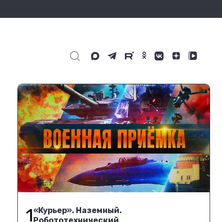
1
«Курьер». Наземный.
Робототехнический