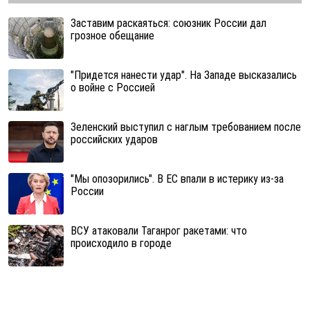
Заставим раскаяться: союзник России дал
грозное обещание
"Придется нанести удар". На Западе высказались
о войне с Россией
Зеленский выступил с наглым требованием после
российских ударов
"Мы опозорились". В ЕС впали в истерику из-за
России
ВСУ атаковали Таганрог ракетами: что
происходило в городе