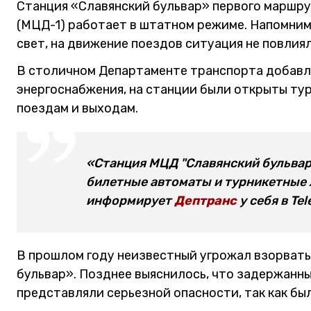
Станция «Славянский бульвар» первого маршр
(МЦД-1) работает в штатном режиме. Напомним,
свет, на движение поездов ситуация не повлиял
В столичном Департаменте транспорта добавля
энергоснабжения, на станции были открыты ту
поездам и выходам.
«Станция МЦД "Славянский бульвар
билетные автоматы и турникетные 
информирует
Дептранс
у себя в Te
В прошлом году неизвестный угрожал взорвать
бульвар». Позднее выяснилось, что задержанны
представляли серьезной опасности, так как бы