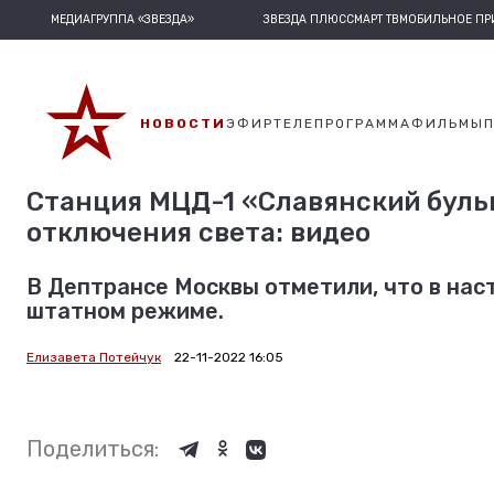
МЕДИАГРУППА «ЗВЕЗДА»
ЗВЕЗДА ПЛЮС
СМАРТ ТВ
МОБИЛЬНОЕ П
НОВОСТИ
ЭФИР
ТЕЛЕПРОГРАММА
ФИЛЬМЫ
Станция МЦД-1 «Славянский бульв
отключения света: видео
В Дептрансе Москвы отметили, что в нас
штатном режиме.
Елизавета Потейчук
22-11-2022 16:05
Поделиться: