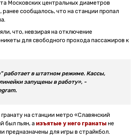
ута Московских центральных диаметров
 ранее сообщалось, что на станции пропал
а.
ли, что, невзирая на отключение
рникеты для свободного прохода пассажиров к
" работает в штатном режиме. Кассы,
линейки запущены в работу», -
legram.
 гранату на станции метро «Славянский
й был пьян, а
изъятые у него гранаты
не
ли предназначены для игры в страйкбол.