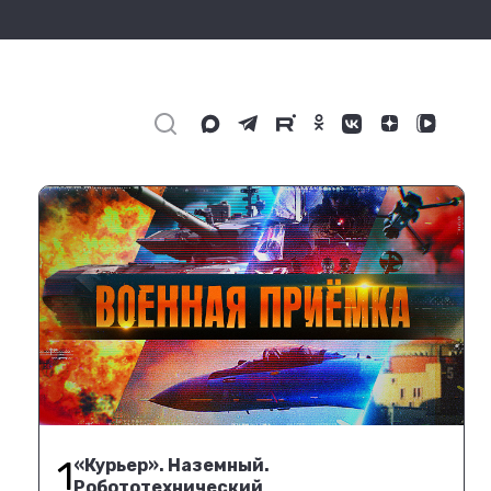
1
«Курьер». Наземный.
Робототехнический