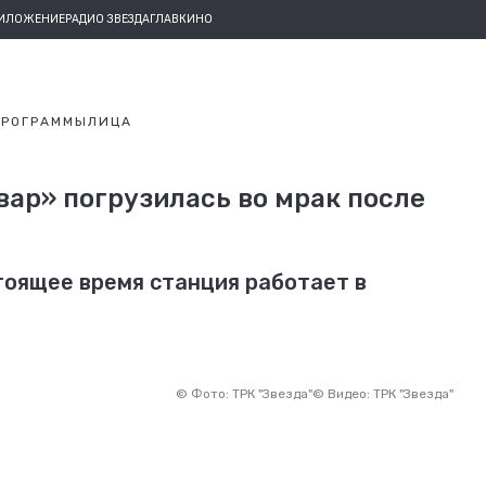
РИЛОЖЕНИЕ
РАДИО ЗВЕЗДА
ГЛАВКИНО
ПРОГРАММЫ
ЛИЦА
ар» погрузилась во мрак после
тоящее время станция работает в
©
Фото: ТРК "Звезда"
©
Видео: ТРК "Звезда"