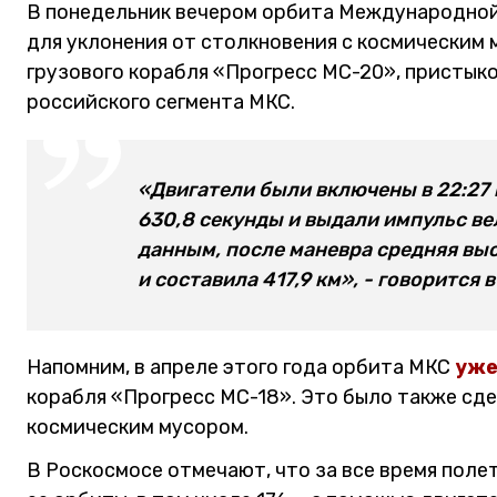
В понедельник вечером орбита Международной
для уклонения от столкновения с космическим 
грузового корабля «Прогресс МС-20», пристык
российского сегмента МКС.
«Двигатели были включены в 22:27
630,8 секунды и выдали импульс ве
данным, после маневра средняя выс
и составила 417,9 км», - говорится
Напомним, в апреле этого года орбита МКС
уже
корабля «Прогресс МС-18». Это было также сде
космическим мусором.
В Роскосмосе отмечают, что за все время пол