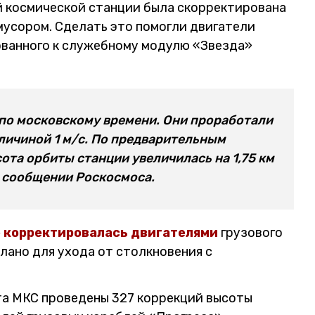
 космической станции была скорректирована
мусором. Сделать это помогли двигатели
ованного к служебному модулю «Звезда»
 по московскому времени. Они проработали
личиной 1 м/с. По предварительным
ота орбиты станции увеличилась на 1,75 км
 в сообщении Роскосмоса.
 корректировалась двигателями
грузового
лано для ухода от столкновения с
ета МКС проведены 327 коррекций высоты