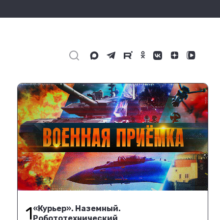
1
«Курьер». Наземный.
Робототехнический