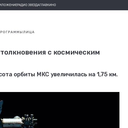
РИЛОЖЕНИЕ
РАДИО ЗВЕЗДА
ГЛАВКИНО
ПРОГРАММЫ
ЛИЦА
столкновения с космическим
ота орбиты МКС увеличилась на 1,75 км.