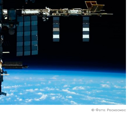
©
Фото: Роскосмос