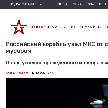
МЕДИАГРУППА «ЗВЕЗДА»
ЗВЕЗДА ПЛЮС
СМАРТ ТВ
МОБИЛЬНОЕ П
НОВОСТИ
ЭФИР
ТЕЛЕПРОГРАММА
ФИЛЬМЫ
Российский корабль увел МКС от 
мусором
После успешно проведенного маневра выс
Сергей Лебедев
17-10-2022 23:16