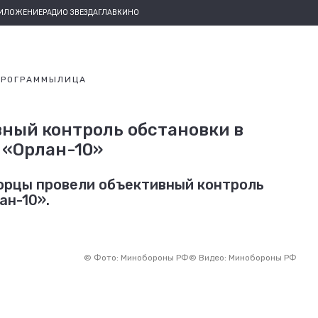
РИЛОЖЕНИЕ
РАДИО ЗВЕЗДА
ГЛАВКИНО
ПРОГРАММЫ
ЛИЦА
ный контроль обстановки в
 «Орлан-10»
орцы провели объективный контроль
ан-10».
©
Фото: Минобороны РФ
©
Видео: Минобороны РФ