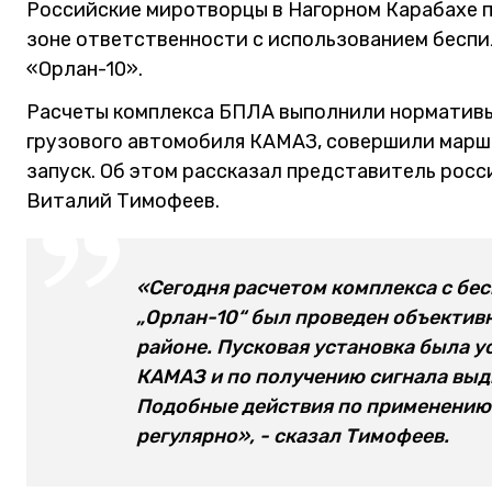
Российские миротворцы в Нагорном Карабахе 
зоне ответственности с использованием бесп
«Орлан-10».
Расчеты комплекса БПЛА выполнили нормативы 
грузового автомобиля КАМАЗ, совершили марш 
запуск. Об этом рассказал представитель рос
Виталий Тимофеев.
«Сегодня расчетом комплекса с б
„Орлан-10“ был проведен объектив
районе. Пусковая установка была 
КАМАЗ и по получению сигнала выдв
Подобные действия по применени
регулярно», - сказал Тимофеев.