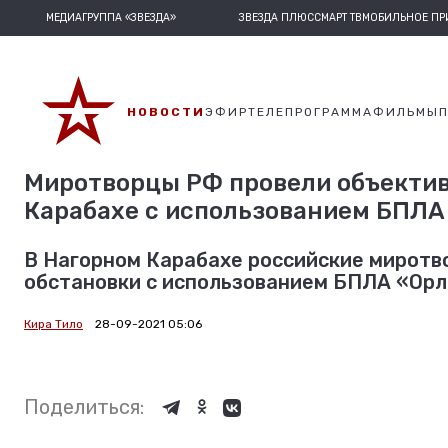
МЕДИАГРУППА «ЗВЕЗДА»
ЗВЕЗДА ПЛЮС
СМАРТ ТВ
МОБИЛЬНОЕ П
НОВОСТИ
ЭФИР
ТЕЛЕПРОГРАММА
ФИЛЬМЫ
Миротворцы РФ провели объектив
Карабахе с использованием БПЛА
В Нагорном Карабахе российские миротв
обстановки с использованием БПЛА «Орл
Кира Тило
28-09-2021 05:06
Поделиться: