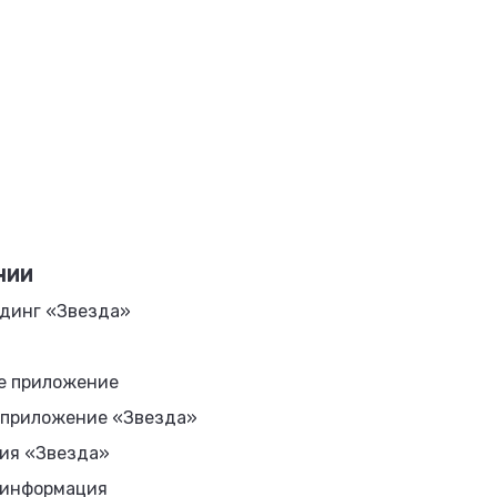
НИИ
динг «Звезда»
е приложение
 приложение «Звезда»
ия «Звезда»
 информация