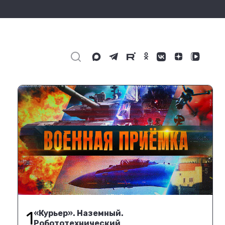
1
«Курьер». Наземный.
Робототехнический