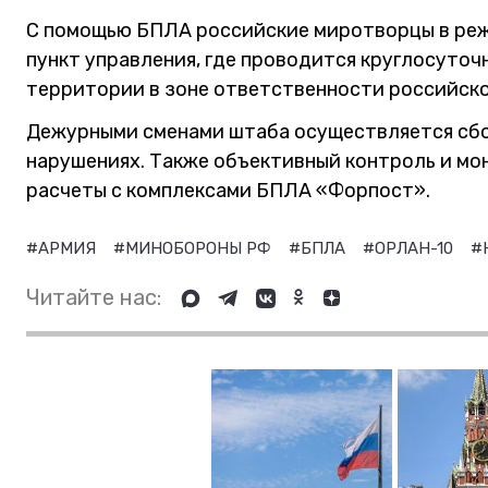
С помощью БПЛА российские миротворцы в реж
пункт управления, где проводится круглосуточ
территории в зоне ответственности российско
Дежурными сменами штаба осуществляется сбо
нарушениях. Также объективный контроль и мо
расчеты с комплексами БПЛА «Форпост».
#АРМИЯ
#МИНОБОРОНЫ РФ
#БПЛА
#ОРЛАН-10
#
Читайте нас: