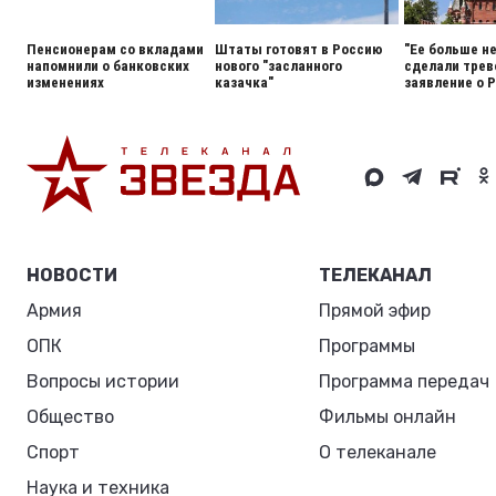
Пенсионерам со вкладами
Штаты готовят в Россию
"Ее больше н
напомнили о банковских
нового "засланного
сделали тре
изменениях
казачка"
заявление о 
НОВОСТИ
ТЕЛЕКАНАЛ
Армия
Прямой эфир
ОПК
Программы
Вопросы истории
Программа передач
Общество
Фильмы онлайн
Спорт
О телеканале
Наука и техника