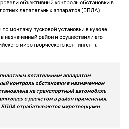
провели объективный контроль обстановки в
илотных летательных аппаратов (БПЛА)
по монтажу пусковой установки в кузове
в назначенный район и осуществили его
сийского миротворческого контингента
еспилотным летательным аппаратом
ный контроль обстановки в назначенном
установлена на транспортный автомобиль
инулась с расчетом в район применения.
ю БПЛА отрабатываются миротворцами