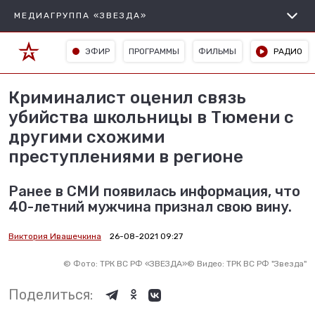
МЕДИАГРУППА «ЗВЕЗДА»
ЭФИР
ПРОГРАММЫ
ФИЛЬМЫ
РАДИО
Криминалист оценил связь
убийства школьницы в Тюмени с
другими схожими
преступлениями в регионе
Ранее в СМИ появилась информация, что
40-летний мужчина признал свою вину.
Виктория Ивашечкина
26-08-2021 09:27
©
Фото: ТРК ВС РФ «ЗВЕЗДА»
©
Видео: ТРК ВС РФ "Звезда"
Поделиться: