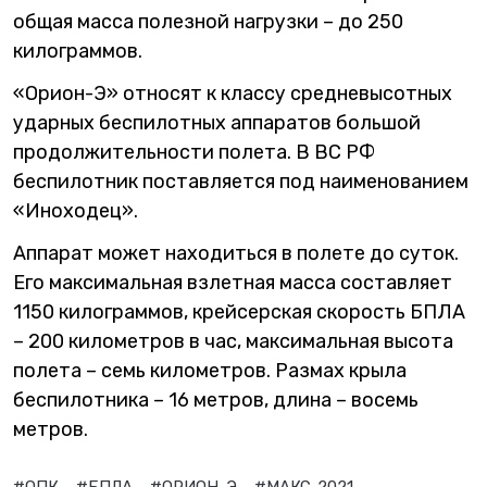
общая масса полезной нагрузки – до 250
килограммов.
«Орион-Э» относят к классу средневысотных
ударных беспилотных аппаратов большой
продолжительности полета. В ВС РФ
беспилотник поставляется под наименованием
«Иноходец».
Аппарат может находиться в полете до суток.
Его максимальная взлетная масса составляет
1150 килограммов, крейсерская скорость БПЛА
– 200 километров в час, максимальная высота
полета – семь километров. Размах крыла
беспилотника – 16 метров, длина – восемь
метров.
#ОПК
#БПЛА
#ОРИОН-Э
#МАКС-2021