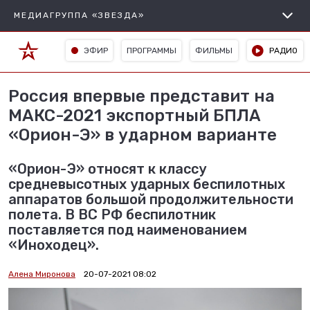
МЕДИАГРУППА «ЗВЕЗДА»
ЭФИР
ПРОГРАММЫ
ФИЛЬМЫ
РАДИО
Россия впервые представит на
МАКС-2021 экспортный БПЛА
«Орион-Э» в ударном варианте
«Орион-Э» относят к классу
средневысотных ударных беспилотных
аппаратов большой продолжительности
полета. В ВС РФ беспилотник
поставляется под наименованием
«Иноходец».
Алена Миронова
20-07-2021 08:02