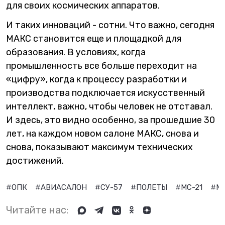
для своих космических аппаратов.
И таких инноваций - сотни. Что важно, сегодня
МАКС становится еще и площадкой для
образования. В условиях, когда
промышленность все больше переходит на
«цифру», когда к процессу разработки и
производства подключается искусственный
интеллект, важно, чтобы человек не отставал.
И здесь, это видно особенно, за прошедшие 30
лет, на каждом новом салоне МАКС, снова и
снова, показывают максимум технических
достижений.
#ОПК
#АВИАСАЛОН
#СУ-57
#ПОЛЕТЫ
#МС-21
#МА
Читайте нас: