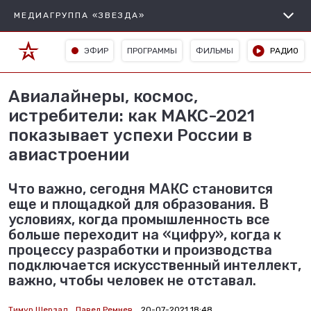
МЕДИАГРУППА «ЗВЕЗДА»
ЭФИР
ПРОГРАММЫ
ФИЛЬМЫ
РАДИО
Авиалайнеры, космос,
истребители: как МАКС-2021
показывает успехи России в
авиастроении
Что важно, сегодня МАКС становится
еще и площадкой для образования. В
условиях, когда промышленность все
больше переходит на «цифру», когда к
процессу разработки и производства
подключается искусственный интеллект,
важно, чтобы человек не отставал.
Тимур Шерзад
Павел Ремнев
20-07-2021 18:48