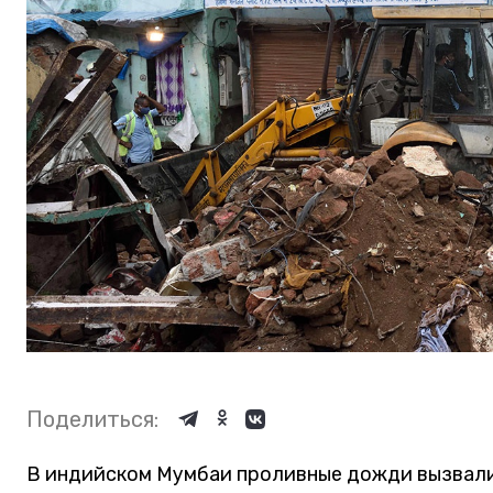
Поделиться:
В индийском Мумбаи проливные дожди вызвали 