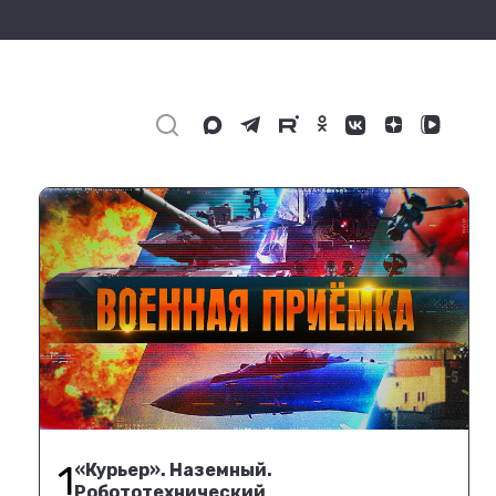
1
«Курьер». Наземный.
Робототехнический