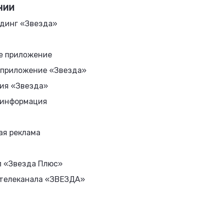
НИИ
динг «Звезда»
е приложение
 приложение «Звезда»
ия «Звезда»
 информация
ая реклама
л «Звезда Плюс»
 телеканала «ЗВЕЗДА»