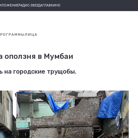
РИЛОЖЕНИЕ
РАДИО ЗВЕЗДА
ГЛАВКИНО
ПРОГРАММЫ
ЛИЦА
а оползня в Мумбаи
ь на городские трущобы.