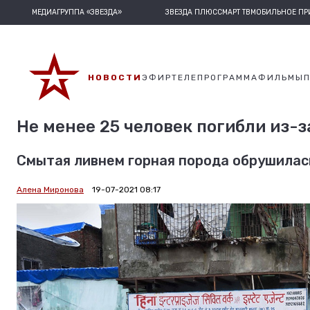
МЕДИАГРУППА «ЗВЕЗДА»
ЗВЕЗДА ПЛЮС
СМАРТ ТВ
МОБИЛЬНОЕ П
НОВОСТИ
ЭФИР
ТЕЛЕПРОГРАММА
ФИЛЬМЫ
Не менее 25 человек погибли из-з
Смытая ливнем горная порода обрушилас
Алена Миронова
19-07-2021 08:17