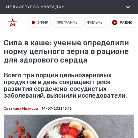
МЕДИАГРУППА «ЗВЕЗДА»
ЭФИР
ПРОГРАММЫ
ФИЛЬМЫ
РАДИО
Сила в каше: ученые определили
норму цельного зерна в рационе
для здорового сердца
Всего три порции цельнозерновых
продуктов в день сокращают риск
развития сердечено-сосудистых
заболеваний, выяснили исследователи.
Светлана Иванова
14-07-2021 13:16