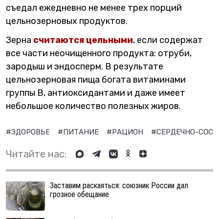
съедал ежедневно не менее трех порций
цельнозерновых продуктов.
Зерна
считаются цельными
, если содержат
все части неочищенного продукта: отруби,
зародыш и эндосперм. В результате
цельнозерновая пища богата витаминами
группы B, антиоксидантами и даже имеет
небольшое количество полезных жиров.
#ЗДОРОВЬЕ
#ПИТАНИЕ
#РАЦИОН
#СЕРДЕЧНО-СОСУ
Читайте нас:
Заставим раскаяться: союзник России дал
грозное обещание