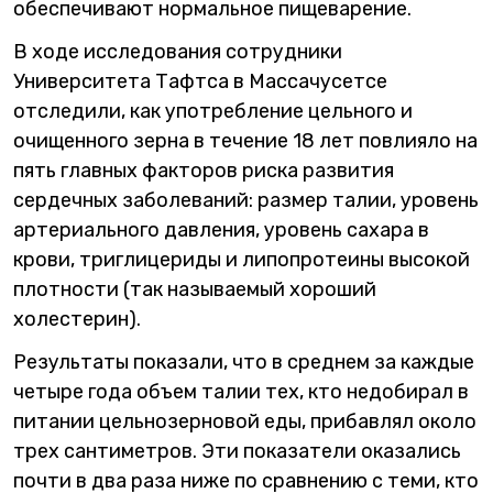
обеспечивают нормальное пищеварение.
В ходе исследования сотрудники
Университета Тафтса в Массачусетсе
отследили, как употребление цельного и
очищенного зерна в течение 18 лет повлияло на
пять главных факторов риска развития
сердечных заболеваний: размер талии, уровень
артериального давления, уровень сахара в
крови, триглицериды и липопротеины высокой
плотности (так называемый хороший
холестерин).
Результаты показали, что в среднем за каждые
четыре года объем талии тех, кто недобирал в
питании цельнозерновой еды, прибавлял около
трех сантиметров. Эти показатели оказались
почти в два раза ниже по сравнению с теми, кто