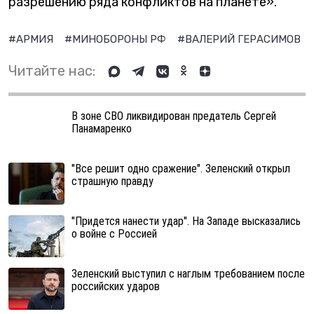
разрешению ряда конфликтов на планете».
#АРМИЯ
#МИНОБОРОНЫ РФ
#ВАЛЕРИЙ ГЕРАСИМОВ
Читайте нас:
В зоне СВО ликвидирован предатель Сергей
Панамаренко
"Все решит одно сражение". Зеленский открыл
страшную правду
"Придется нанести удар". На Западе высказались
о войне с Россией
Зеленский выступил с наглым требованием после
российских ударов