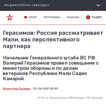
МЕДИАГРУППА «ЗВЕЗДА»
ЭФИР
ПРОГРАММЫ
ФИЛЬМЫ
РАДИО
Герасимов: Россия рассматривает
Мали, как перспективного
партнера
Начальник Генерального штаба ВС РФ
Валерий Герасимов провел совещание с
министром обороны и по делам
ветеранов Республики Мали Садио
Камарой.
Валентина Пескова
23-06-2021 22:49
©
Фото: Минобороны РФ
©
Видео: ТРК "Звезда"