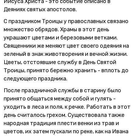
Иисуса Христа - это событие описано в
Деяниях святых апостолов.
С праздником Троицы у православных связано
множество обрядов. Храмы в этот день
украшают цветами и березовыми ветками.
Священники же меняют цвет своего одеяния на
зеленый в знак животворения и вечной жизни.
Цветы, отстоявшие службу в День Святой
Троицы, принято бережно хранить - вплоть до
следующего праздника.
После праздничной службы в старину было
принято общаться между собой и гулять -
уходить в леса и поля, к речке. Работать в этот
день считалось грехом. Существовала также
народная традиция плести венки из трав и
цветов, их затем пускали по реке, как на Ивана