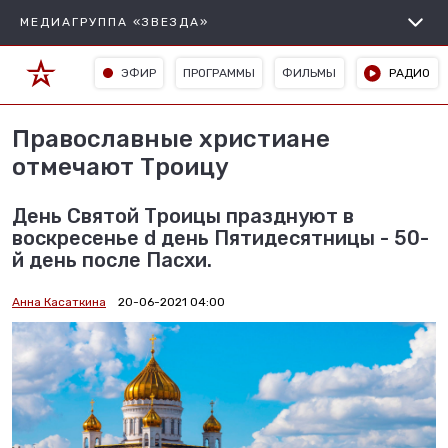
МЕДИАГРУППА «ЗВЕЗДА»
ЭФИР
ПРОГРАММЫ
ФИЛЬМЫ
РАДИО
Православные христиане
отмечают Троицу
День Святой Троицы празднуют в
воскресенье d день Пятидесятницы - 50-
й день после Пасхи.
Анна Касаткина
20-06-2021 04:00