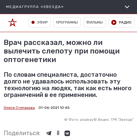
МЕДИАГРУППА «ЗВЕЗДА»
ЭФИР
ПРОГРАММЫ
ФИЛЬМЫ
РАДИО
Врач рассказал, можно ли
вылечить слепоту при помощи
оптогенетики
По словам специалиста, достаточно
долго не удавалось использовать эту
технологию на людях, так как есть много
ограничений в ее применении.
Олеся Степакова
01-06-2021 10:45
©
Фото: pixabay
©
Видео: ТРК "Звезда"
Поделиться: