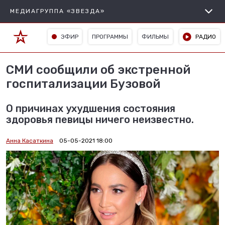
МЕДИАГРУППА «ЗВЕЗДА»
ЭФИР
ПРОГРАММЫ
ФИЛЬМЫ
РАДИО
СМИ сообщили об экстренной
госпитализации Бузовой
О причинах ухудшения состояния
здоровья певицы ничего неизвестно.
Анна Касаткина
05-05-2021 18:00