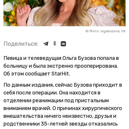
©
Фото: olgabuzova, VK
Поделиться:
Певица и телеведущая Ольга Бузова попала в
больницу и была экстренно прооперирована.
Об этом сообщает StarHit.
По данным издания, сейчас Бузова приходит в
себя после операции. Она находится в
отделении реанимации под пристальным
вниманием врачей. О причинах хирургического
вмешательства ничего неизвестно, друзья и
родственники 35-летней звезды отказались