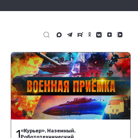
1
«Курьер». Наземный.
Робототехнический