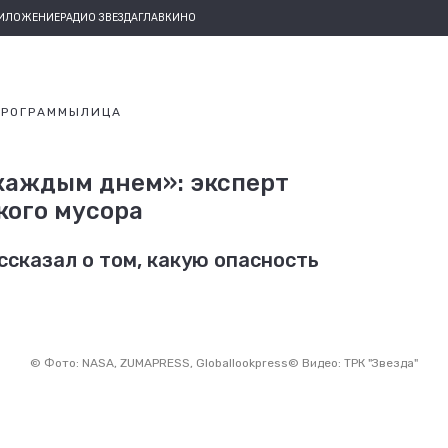
РИЛОЖЕНИЕ
РАДИО ЗВЕЗДА
ГЛАВКИНО
ПРОГРАММЫ
ЛИЦА
 каждым днем»: эксперт
кого мусора
сказал о том, какую опасность
©
Фото: NASA, ZUMAPRESS, Globallookpress
©
Видео: ТРК "Звезда"