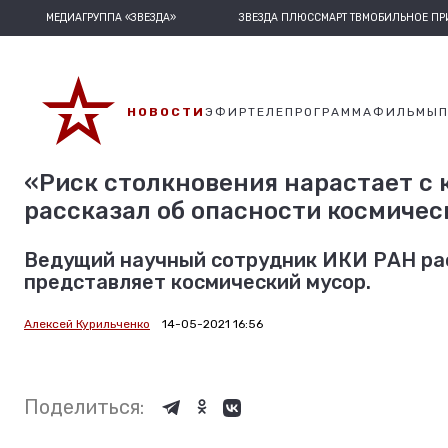
МЕДИАГРУППА «ЗВЕЗДА»
ЗВЕЗДА ПЛЮС
СМАРТ ТВ
МОБИЛЬНОЕ П
НОВОСТИ
ЭФИР
ТЕЛЕПРОГРАММА
ФИЛЬМЫ
«Риск столкновения нарастает с
рассказал об опасности космичес
Ведущий научный сотрудник ИКИ РАН рас
представляет космический мусор.
Алексей Курильченко
14-05-2021 16:56
Поделиться: