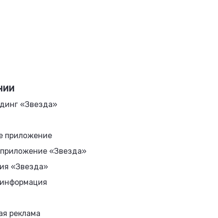
НИИ
динг «Звезда»
е приложение
 приложение «Звезда»
ия «Звезда»
 информация
ая реклама