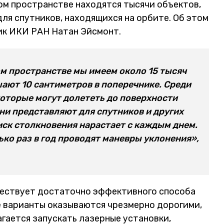
ом пространстве находятся тысячи объектов,
ля спутников, находящихся на орбите. Об этом
ик ИКИ РАН Натан Эйсмонт.
м пространстве мы имеем около 15 тысяч
ают 10 сантиметров в поперечнике. Среди
которые могут долететь до поверхности
ни представляют для спутников и других
иск столкновения нарастает с каждым днем.
ько раз в год проводят маневры уклонения»,
ществует достаточно эффективного способа
е варианты оказываются чрезмерно дорогими,
гается запускать лазерные установки,