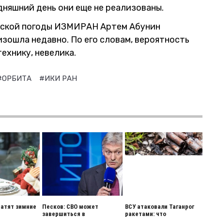
дняшний день они еще не реализованы.
еской погоды ИЗМИРАН Артем Абунин
зошла недавно. По его словам, вероятность
ехнику, невелика.
#ОРБИТА
#ИКИ РАН
ратят зимние
Песков: СВО может
ВСУ атаковали Таганрог
завершиться в
ракетами: что