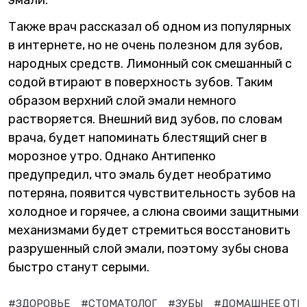
эмали.
Также врач рассказал об одном из популярных
в интернете, но не очень полезном для зубов,
народных средств. Лимонный сок смешанный с
содой втирают в поверхность зубов. Таким
образом верхний слой эмали немного
растворяется. Внешний вид зубов, по словам
врача, будет напоминать блестящий снег в
морозное утро. Однако Антипенко
предупредил, что эмаль будет необратимо
потеряна, появится чувствительность зубов на
холодное и горячее, а слюна своими защитными
механизмами будет стремиться восстановить
разрушенный слой эмали, поэтому зубы снова
быстро станут серыми.
#ЗДОРОВЬЕ
#СТОМАТОЛОГ
#ЗУБЫ
#ДОМАШНЕЕ ОТБ