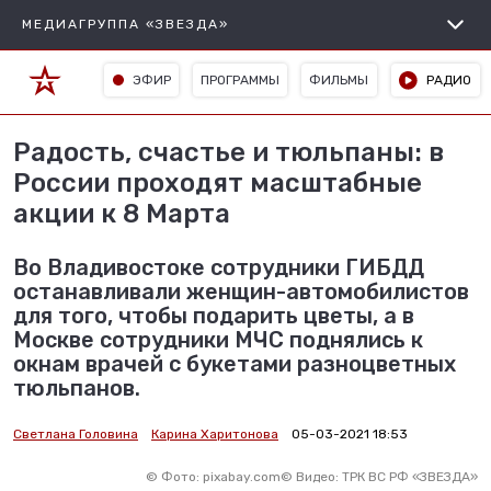
МЕДИАГРУППА «ЗВЕЗДА»
ЭФИР
ПРОГРАММЫ
ФИЛЬМЫ
РАДИО
Радость, счастье и тюльпаны: в
России проходят масштабные
акции к 8 Марта
Во Владивостоке сотрудники ГИБДД
останавливали женщин-автомобилистов
для того, чтобы подарить цветы, а в
Москве сотрудники МЧС поднялись к
окнам врачей с букетами разноцветных
тюльпанов.
Светлана Головина
Карина Харитонова
05-03-2021 18:53
©
Фото: pixabay.com
©
Видео: ТРК ВС РФ «ЗВЕЗДА»