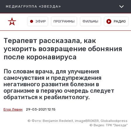
МЕДИАГРУППА «ЗВЕЗДА»
ЭФИР
ПРОГРАММЫ
ФИЛЬМЫ
РАДИО
Терапевт рассказала, как
ускорить возвращение обоняния
после коронавируса
По словам врача, для улучшения
самочувствия и предупреждения
негативного развития болезни в
организме в первую очередь следует
обратиться к реабилитологу.
Егор Левин
29-03-2021 12:15
©
Фото: Benjamin Redeleit, imageBROKER, Globallookpress
©
Видео: ТРК "Звезда"