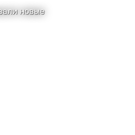
вали новые