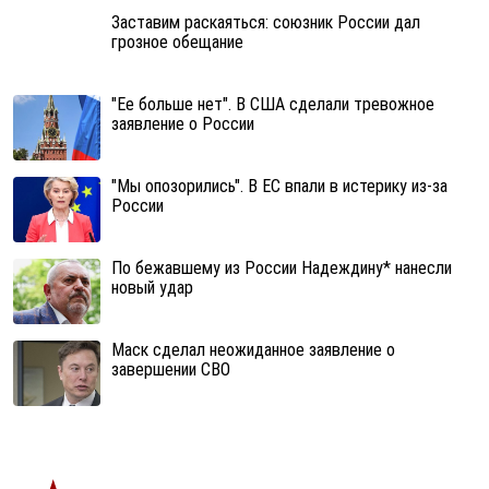
Заставим раскаяться: союзник России дал
грозное обещание
"Ее больше нет". В США сделали тревожное
заявление о России
"Мы опозорились". В ЕС впали в истерику из-за
России
По бежавшему из России Надеждину* нанесли
новый удар
Маск сделал неожиданное заявление о
завершении СВО