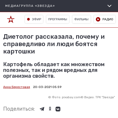
МЕДИАГРУППА «ЗВЕЗДА»
ЭФИР
ПРОГРАММЫ
ФИЛЬМЫ
РАДИО
Диетолог рассказала, почему и
справедливо ли люди боятся
картошки
Картофель обладает как множеством
полезных, так и рядом вредных для
организма свойств.
Анна Берестовая
20-03-2021 05:59
©
Фото: pixabay.com
©
Видео: ТРК "Звезда"
Поделиться: