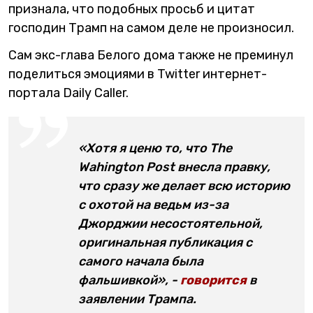
признала, что подобных просьб и цитат
господин Трамп на самом деле не произносил.
Сам экс-глава Белого дома также не преминул
поделиться эмоциями в Twitter интернет-
портала Daily Caller.
«Хотя я ценю то, что The
Wahington Post внесла правку,
что сразу же делает всю историю
с охотой на ведьм из-за
Джорджии несостоятельной,
оригинальная публикация с
самого начала была
фальшивкой», -
говорится
в
заявлении Трампа.