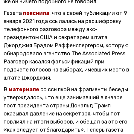
же он ничего подобного не говорил.
Газета
пояснила
, что в своей публикации от 9
января 2021 года ссылалась на расшифровку
телефонного разговора между экс-
президентом США и секретарем штата
Джорджия Брэдом Раффенспергером, которую
обнародовало агентство The Associated Press.
Разговор касался фальсификаций при
подсчете голосов на выборах, имевших место в
штате Джорджия.
В
материале
со ссылкой на фрагменты беседы
утверждалось, что еще занимавший в январе
пост президента страны Дональд Трамп
оказывал давление на секретаря, чтобы тот
повлиял на итоги выборов, и обещал за это его
«как следует отблагодарить». Теперь газета