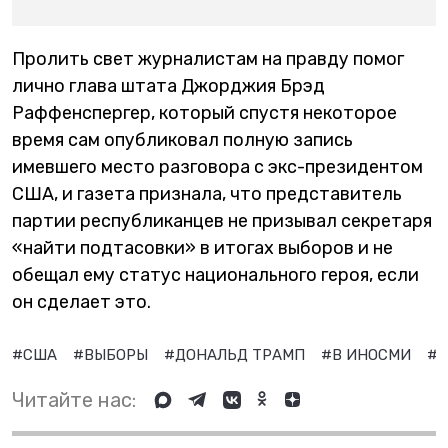
Пролить свет журналистам на правду помог
лично глава штата Джорджия Брэд
Раффенспергер, который спустя некоторое
время сам опубликовал полную запись
имевшего место разговора с экс-президентом
США, и газета признала, что представитель
партии республиканцев не призывал секретаря
«найти подтасовки» в итогах выборов и не
обещал ему статус национального героя, если
он сделает это.
#США
#ВЫБОРЫ
#ДОНАЛЬД ТРАМП
#В ИНОСМИ
#
Читайте нас: