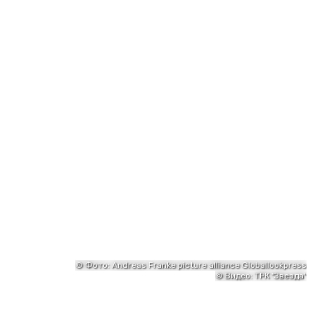
©
Фото: Andreas Franke picture alliance Globallookpress
©
Видео: ТРК "Звезда"