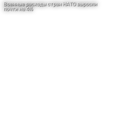
Военные расходы стран НАТО выросли
почти на 4%