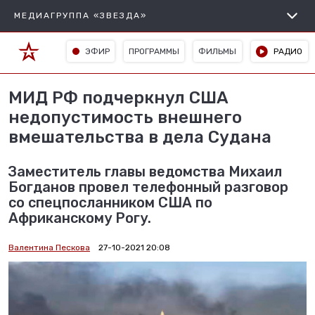
МЕДИАГРУППА «ЗВЕЗДА»
ЭФИР
ПРОГРАММЫ
ФИЛЬМЫ
РАДИО
МИД РФ подчеркнул США
недопустимость внешнего
вмешательства в дела Судана
Заместитель главы ведомства Михаил
Богданов провел телефонный разговор
со спецпосланником США по
Африканскому Рогу.
Валентина Пескова
27-10-2021 20:08