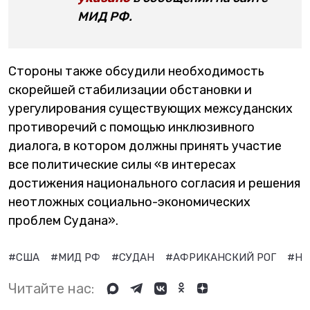
МИД РФ.
Стороны также обсудили необходимость
скорейшей стабилизации обстановки и
урегулирования существующих межсуданских
противоречий с помощью инклюзивного
диалога, в котором должны принять участие
все политические силы «в интересах
достижения национального согласия и решения
неотложных социально-экономических
проблем Судана».
#США
#МИД РФ
#СУДАН
#АФРИКАНСКИЙ РОГ
#НЕ
Читайте нас: