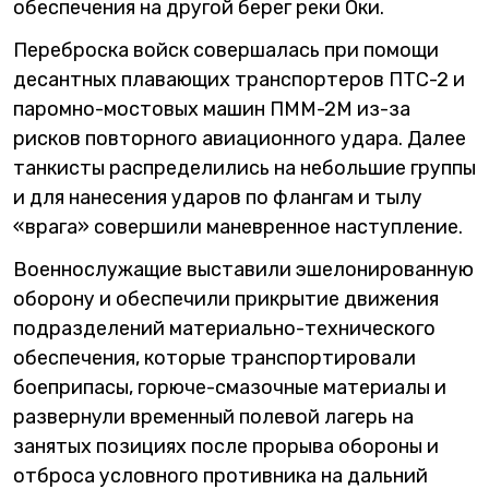
обеспечения на другой берег реки Оки.
Переброска войск совершалась при помощи
десантных плавающих транспортеров ПТС-2 и
паромно-мостовых машин ПММ-2М из-за
рисков повторного авиационного удара. Далее
танкисты распределились на небольшие группы
и для нанесения ударов по флангам и тылу
«врага» совершили маневренное наступление.
Военнослужащие выставили эшелонированную
оборону и обеспечили прикрытие движения
подразделений материально-технического
обеспечения, которые транспортировали
боеприпасы, горюче-смазочные материалы и
развернули временный полевой лагерь на
занятых позициях после прорыва обороны и
отброса условного противника на дальний