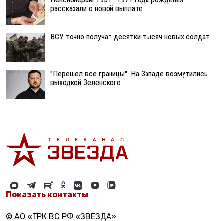
рассказали о новой выплате
ВСУ точно получат десятки тысяч новых солдат
"Перешел все границы". На Западе возмутились
выходкой Зеленского
Показать контакты
© АО «ТРК ВС РФ «ЗВЕЗДА»