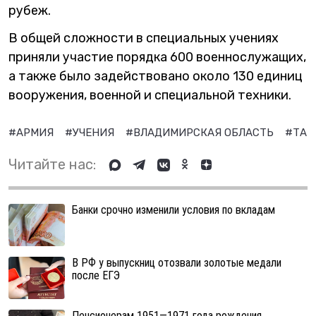
рубеж.
В общей сложности в специальных учениях
приняли участие порядка 600 военнослужащих,
а также было задействовано около 130 единиц
вооружения, военной и специальной техники.
#АРМИЯ
#УЧЕНИЯ
#ВЛАДИМИРСКАЯ ОБЛАСТЬ
#ТАН
Читайте нас:
Банки срочно изменили условия по вкладам
В РФ у выпускниц отозвали золотые медали
после ЕГЭ
Пенсионерам 1951—1971 года рождения