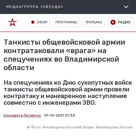
МЕДИАГРУППА «ЗВЕЗДА»
ЭФИР
ПРОГРАММЫ
ФИЛЬМЫ
РАДИО
Танкисты общевойсковой армии
контратаковали «врага» на
спецучениях во Владимирской
области
На спецучениях ко Дню сухопутных войск
танкисты общевойсковой армии провели
контратаку и маневренное наступление
совместно с инженерами ЗВО.
Елизавета Потейчук
01-10-2021 07:33
©
Фото: Минобороны России
©
Видео: Минобороны России