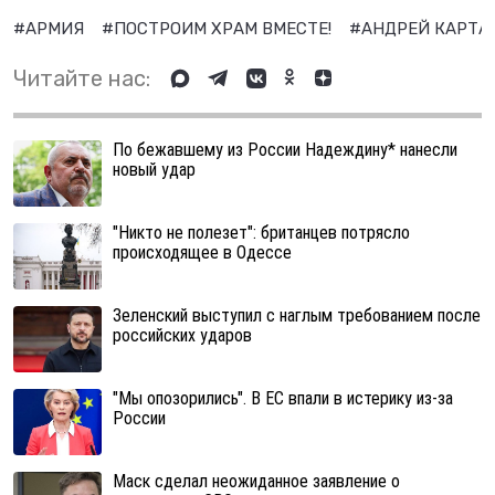
#АРМИЯ
#ПОСТРОИМ ХРАМ ВМЕСТЕ!
#АНДРЕЙ КАРТА
Читайте нас:
По бежавшему из России Надеждину* нанесли
новый удар
"Никто не полезет": британцев потрясло
происходящее в Одессе
Зеленский выступил с наглым требованием после
российских ударов
"Мы опозорились". В ЕС впали в истерику из-за
России
Маск сделал неожиданное заявление о