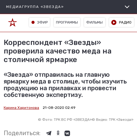
МЕДИАГРУППА «ЗВЕЗДА»
ЭФИР
ПРОГРАММЫ
ФИЛЬМЫ
РАДИО
Корреспондент «Звезды»
проверила качество меда на
столичной ярмарке
«Звезда» отправилась на главную
ярмарку меда в столице, чтобы изучить
продукцию на прилавках и провести
собственную экспертизу.
Карина Харитонова
21-08-2020 02:49
©
Фото: ТРК ВС РФ «ЗВЕЗДА»
©
Видео: ТРК «Звезда»
Поделиться: