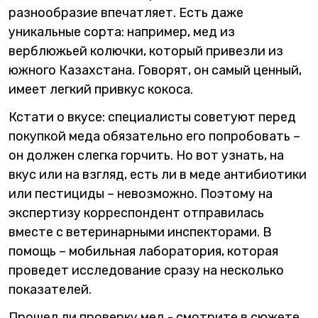
разнообразие впечатляет. Есть даже
уникальные сорта: например, мед из
верблюжьей колючки, который привезли из
южного Казахстана. Говорят, он самый ценный,
имеет легкий привкус кокоса.
Кстати о вкусе: специалисты советуют перед
покупкой меда обязательно его попробовать –
он должен слегка горчить. Но вот узнать, на
вкус или на взгляд, есть ли в меде антибиотики
или пестициды – невозможно. Поэтому на
экспертизу корреспондент отправилась
вместе с ветеринарными инспекторами. В
помощь – мобильная лаборатория, которая
проведет исследование сразу на несколько
показателей.
Прошел ли проверку мед - смотрите в сюжете