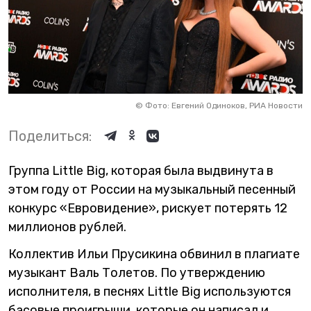
©
Фото: Евгений Одиноков, РИА Новости
Поделиться:
Группа Little Big, которая была выдвинута в
этом году от России на музыкальный песенный
конкурс «Евровидение», рискует потерять 12
миллионов рублей.
Коллектив Ильи Прусикина обвинил в плагиате
музыкант Валь Толетов. По утверждению
исполнителя, в песнях Little Big используются
басовые проигрыши, которые он написал и