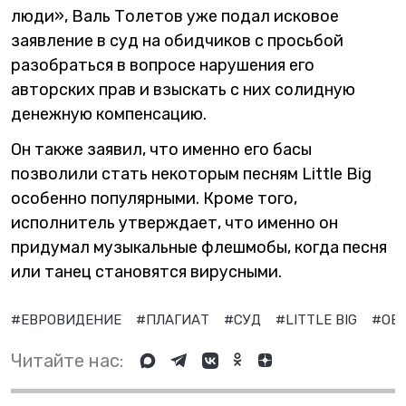
люди», Валь Толетов уже подал исковое
заявление в суд на обидчиков с просьбой
разобраться в вопросе нарушения его
авторских прав и взыскать с них солидную
денежную компенсацию.
Он также заявил, что именно его басы
позволили стать некоторым песням Little Big
особенно популярными. Кроме того,
исполнитель утверждает, что именно он
придумал музыкальные флешмобы, когда песня
или танец становятся вирусными.
#ЕВРОВИДЕНИЕ
#ПЛАГИАТ
#СУД
#LITTLE BIG
#ОБ
Читайте нас: