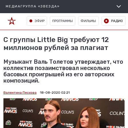
МЕДИАГРУППА «ЗВЕЗДА»
ЭФИР
ПРОГРАММЫ
ФИЛЬМЫ
РАДИО
С группы Little Big требуют 12
миллионов рублей за плагиат
Музыкант Валь Толетов утверждает, что
коллектив позаимствовал несколько
басовых проигрышей из его авторских
композиций.
Валентина Пескова
18-08-2020 02:21