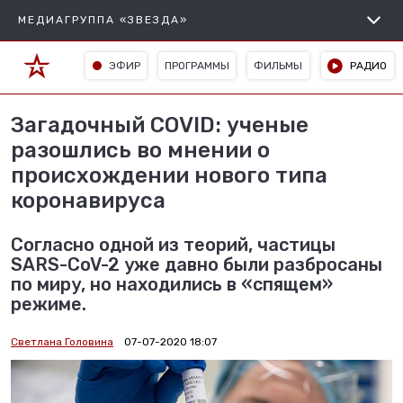
МЕДИАГРУППА «ЗВЕЗДА»
ЭФИР
ПРОГРАММЫ
ФИЛЬМЫ
РАДИО
Загадочный COVID: ученые
разошлись во мнении о
происхождении нового типа
коронавируса
Согласно одной из теорий, частицы
SARS-CoV-2 уже давно были разбросаны
по миру, но находились в «спящем»
режиме.
Светлана Головина
07-07-2020 18:07