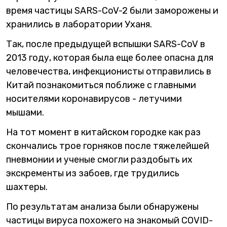
время частицы SARS-CoV-2 были заморожены и
хранились в лаборатории Уханя.
Так, после предыдущей вспышки SARS-CoV в
2013 году, которая была еще более опасна для
человечества, инфекционисты отправились в
Китай познакомиться поближе с главными
носителями коронавирусов - летучими
мышами.
На тот момент в китайском городке как раз
скончались трое горняков после тяжелейшей
пневмонии и ученые смогли раздобыть их
экскременты из забоев, где трудились
шахтеры.
По результатам анализа были обнаружены
частицы вируса похожего на знакомый COVID-