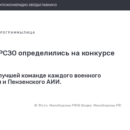
РИЛОЖЕНИЕ
РАДИО ЗВЕЗДА
ГЛАВКИНО
ПРОГРАММЫ
ЛИЦА
РСЗО определились на конкурсе
 лучшей команде каждого военного
и и Пензенского АИИ.
©
Фото: Минобороны РФ
©
Видео: Минобороны РФ