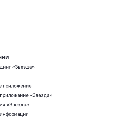
НИИ
динг «Звезда»
е приложение
 приложение «Звезда»
ия «Звезда»
 информация