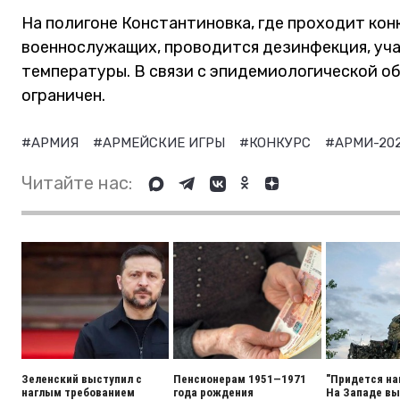
На полигоне Константиновка, где проходит конк
военнослужащих, проводится дезинфекция, уча
температуры. В связи с эпидемиологической о
ограничен.
#АРМИЯ
#АРМЕЙСКИЕ ИГРЫ
#КОНКУРС
#АРМИ-20
Читайте нас:
Зеленский выступил с
Пенсионерам 1951—1971
"Придется на
наглым требованием
года рождения
На Западе вы