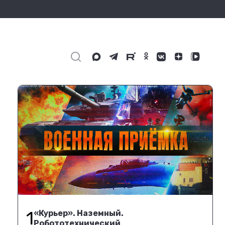
1
«Курьер». Наземный.
Робототехнический