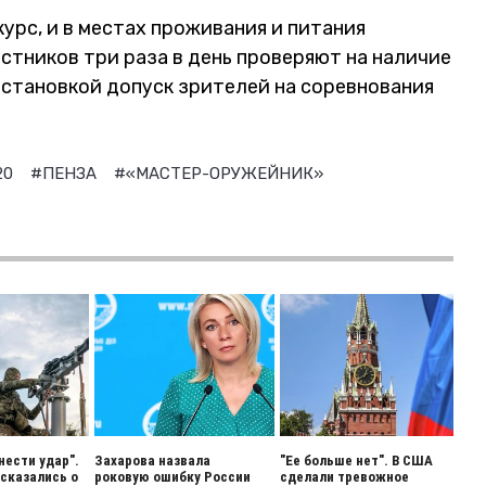
урс, и в местах проживания и питания
стников три раза в день проверяют на наличие
бстановкой допуск зрителей на соревнования
20
#ПЕНЗА
#«МАСТЕР-ОРУЖЕЙНИК»
нести удар".
Захарова назвала
"Ее больше нет". В США
сказались о
роковую ошибку России
сделали тревожное