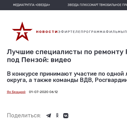
МЕДИАГРУППА «ЗВЕЗДА»
ЗВЕЗДА ПЛЮС
СМАРТ ТВ
МОБИЛЬНОЕ П
НОВОСТИ
ЭФИР
ТЕЛЕПРОГРАММА
ФИЛЬМЫ
Лучшие специалисты по ремонту 
под Пензой: видео
В конкурсе принимают участие по одной
округа, а также команды ВДВ, Росгварди
Ян Брацкий
01-07-2020 06:12
Поделиться: