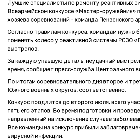
Лучшие специалисты по ремонту реактивных си
Всеармейском конкурсе «Мастер-оружейник» по
хозяева соревнований - команда Пензенского 
Согласно правилам конкурса, командам нужно 
поменять колесо у реактивной системы РСЗО «Г
выстрелов.
За каждую упавшую деталь, неудачный выстрел
время, сообщает пресс-служба Центрального во
По итогам соревновательного дня второе и тре
Южного военных округов, соответственно.
Конкурс продлится до второго июля, всего уч
пять его этапов. Во время подготовки и провед
направленный на исключение случаев заболева
Все команды на конкурс прибыли заблаговремен
вирусной инфекции.