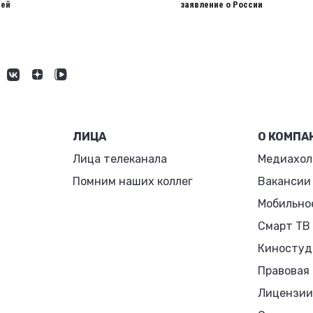
ией
заявление о России
ЛИЦА
О КОМПА
Лица телеканала
Медиахол
Помним наших коллег
Вакансии
Мобильно
Смарт ТВ
Киностуд
Правовая
Лицензии