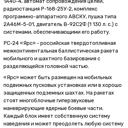
1А40-4, автомат сопровождения целей,
радиостанция Р-168-25У-2, комплекс
программно-аппаратного АВСКУ, пушка типа
2А46М-5-01, двигатель В-92С2Ф (1 130 л. с.) с
системами, обеспечивающими его работу.
PC-24 «Ярс» - российская твердотопливная
межконтинентальная баллистическая ракета
мобильного и шахтного базирования с
разделяющейся головной частью.
«Ярс» может быть размещен на мобильных
подвижных пусковых установках или в хорошо
защищенных подземных шахтах. На ракетах
стоят многоблочные гиперзвуковые
маневрирующие ядерные боевые части.
Каждый блок имеет собственную систему
наведения и может преодолеть любую систему