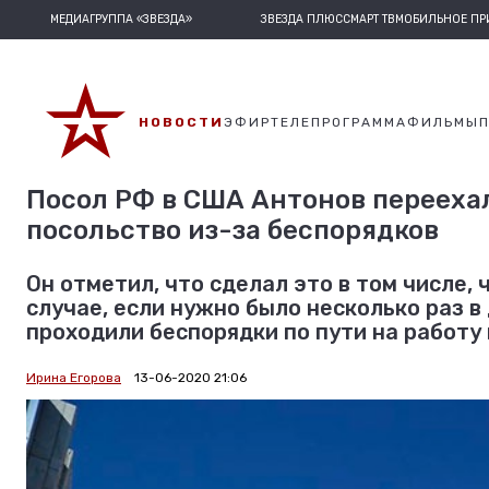
МЕДИАГРУППА «ЗВЕЗДА»
ЗВЕЗДА ПЛЮС
СМАРТ ТВ
МОБИЛЬНОЕ П
НОВОСТИ
ЭФИР
ТЕЛЕПРОГРАММА
ФИЛЬМЫ
Посол РФ в США Антонов переехал
посольство из-за беспорядков
Он отметил, что сделал это в том числе,
случае, если нужно было несколько раз в
проходили беспорядки по пути на работу 
Ирина Егорова
13-06-2020 21:06