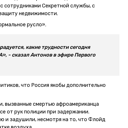
и с сотрудниками Секретной службы, с
 защиту недвижимости.
ормальное русло».
 радуется, какие трудности сегодня
, - сказал Антонов в эфире Первого
литиков, что Россия якобы дополнительно
и, вызванные смертью афроамериканца
е от рук полиции при задержании.
ю и задушили, несмотря на то, что Флойд
атке воздуха.