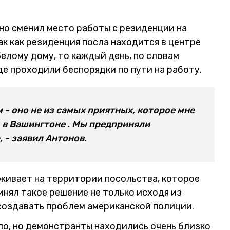
о сменил место работы с резиденции на
ак как резиденция посла находится в центре
елому дому, то каждый день, по словам
де проходили беспорядки по пути на работу.
- оно не из самых приятных, которое мне
 в Вашингтоне . Мы предприняли
 - заявил Антонов.
оживает на территории посольства, которое
инял такое решение не только исходя из
 создавать проблем американской полиции.
ло, но демонстранты находились очень близко