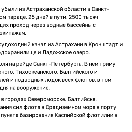
 убыли из Астраханской области в Санкт-
м параде. 25 дней в пути, 2500 тысяч
щих проход через водные бассейны с
 экипажам.
 судоходный канал из Астрахани в Кронштадт и
одохранилище и Ладожское озеро.
ля на рейде Санкт-Петербурга. В нем примут
ного, Тихоокеанского, Балтийского и
лей и подводных лодок всех флотов, в том
дня на вооружение.
 в городах Североморске, Балтийске,
ания сил флота в Средиземном море в порту
м пункте базирования Каспийской флотилии в