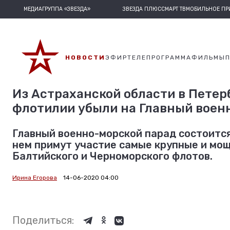
МЕДИАГРУППА «ЗВЕЗДА»
ЗВЕЗДА ПЛЮС
СМАРТ ТВ
МОБИЛЬНОЕ П
НОВОСТИ
ЭФИР
ТЕЛЕПРОГРАММА
ФИЛЬМЫ
Из Астраханской области в Петер
флотилии убыли на Главный воен
Главный военно-морской парад состоится
нем примут участие самые крупные и мощ
Балтийского и Черноморского флотов.
Ирина Егорова
14-06-2020 04:00
Поделиться: