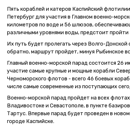
Пять кораблей и катеров Каспийский флотилии
Петербург для участия в Главном военно-морско
километров по воде и 56 шлюзов, обеспечиваю
различными уровнями воды, предстоит пройти
Их путь будет пролегать через Волго-Донской
обратно, маршрут пройдет, минуя Рыбинское в
Главный военно-морской парад состоится 26 ию
участие самые крупные и мощные корабли Север
Черноморского флотов - всего 46 боевых кораб
числе самые современные из поступающих сего
Военно-морской парад пройдет на всех флотах
Владивостоке и Севастополе, в пункте базиров
Тартус. Впервые парад будет проведен в ново
городе Каспийске.