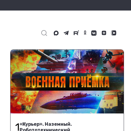
1
«Курьер». Наземный.
Робототехнический