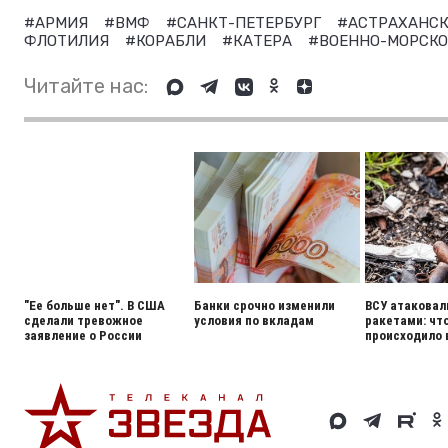
#АРМИЯ
#ВМФ
#САНКТ-ПЕТЕРБУРГ
#АСТРАХАНСК
ФЛОТИЛИЯ
#КОРАБЛИ
#КАТЕРА
#ВОЕННО-МОРСКО
Читайте нас:
"Ее больше нет". В США
Банки срочно изменили
ВСУ атаковал
сделали тревожное
условия по вкладам
ракетами: чт
заявление о России
происходило 