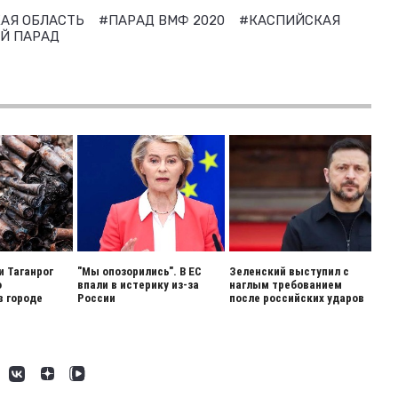
АЯ ОБЛАСТЬ
#ПАРАД ВМФ 2020
#КАСПИЙСКАЯ
Й ПАРАД
и Таганрог
"Мы опозорились". В ЕС
Зеленский выступил с
о
впали в истерику из-за
наглым требованием
в городе
России
после российских ударов