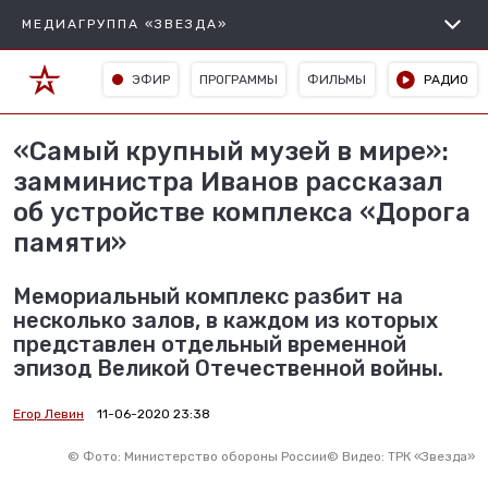
МЕДИАГРУППА «ЗВЕЗДА»
ЭФИР
ПРОГРАММЫ
ФИЛЬМЫ
РАДИО
«Самый крупный музей в мире»:
замминистра Иванов рассказал
об устройстве комплекса «Дорога
памяти»
Мемориальный комплекс разбит на
несколько залов, в каждом из которых
представлен отдельный временной
эпизод Великой Отечественной войны.
Егор Левин
11-06-2020 23:38
©
Фото: Министерство обороны России
©
Видео: ТРК «Звезда»