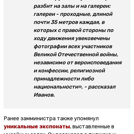
разбит на залы и на галереи:
галереи - проходные, длиной
почти 35 метров каждая, в
которых с правой стороны по
ходу движения увековечены
фотографии всех участников
Великой Отечественной войны,
независимо от вероисповедания
и конфессии, религиозной
принадлежности либо
национальности», - рассказал
Иванов.
Ранее замминистра также упомянул
уникальные экспонаты
, выставленные в