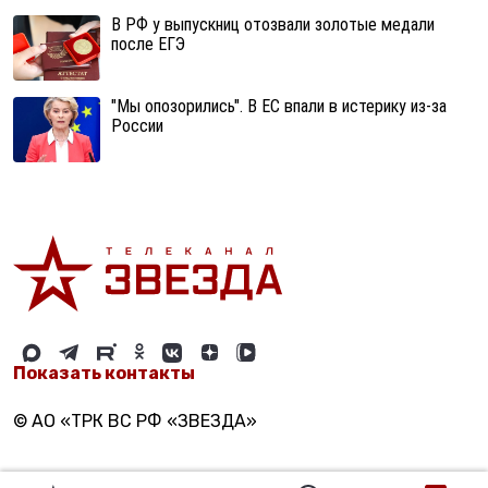
В РФ у выпускниц отозвали золотые медали
после ЕГЭ
"Мы опозорились". В ЕС впали в истерику из-за
России
Показать контакты
© АО «ТРК ВС РФ «ЗВЕЗДА»