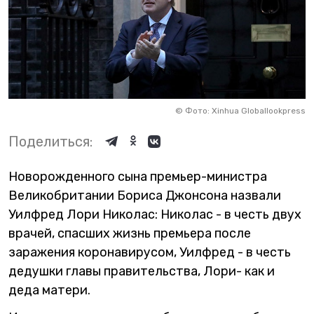
©
Фото: Xinhua Globallookpress
Поделиться:
Новорожденного сына премьер-министра
Великобритании Бориса Джонсона назвали
Уилфред Лори Николас: Николас - в честь двух
врачей, спасших жизнь премьера после
заражения коронавирусом, Уилфред - в честь
дедушки главы правительства, Лори- как и
деда матери.