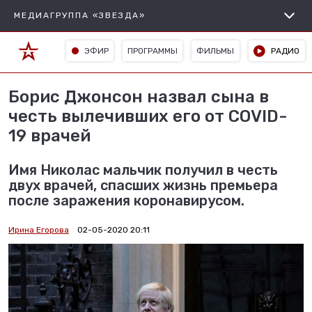
МЕДИАГРУППА «ЗВЕЗДА»
ЭФИР
ПРОГРАММЫ
ФИЛЬМЫ
РАДИО
Борис Джонсон назвал сына в
честь вылечивших его от COVID-
19 врачей
Имя Николас мальчик получил в честь
двух врачей, спасших жизнь премьера
после заражения коронавирусом.
Ирина Егорова
02-05-2020 20:11