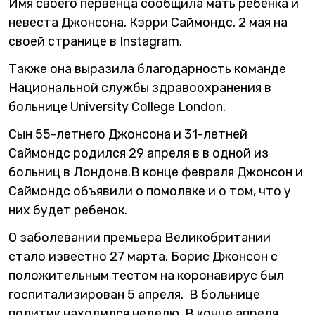
Имя своего первенца сообщила мать ребенка и
невеста Джонсона, Кэрри Саймондс, 2 мая на
своей странице в Instagram.
Также она выразила благодарность команде
Национальной службы здравоохранения в
больнице University College London.
Сын 55-летнего Джонсона и 31-летней
Саймондс родился 29 апреля в в одной из
больниц в Лондоне.В конце февраля Джонсон и
Саймондс объявили о помолвке и о том, что у
них будет ребенок.
О заболевании премьера Великобритании
стало известно 27 марта. Борис Джонсон с
положительным тестом на коронавирус был
госпитализирован 5 апреля. В больнице
политик находился неделю. В конце апреля