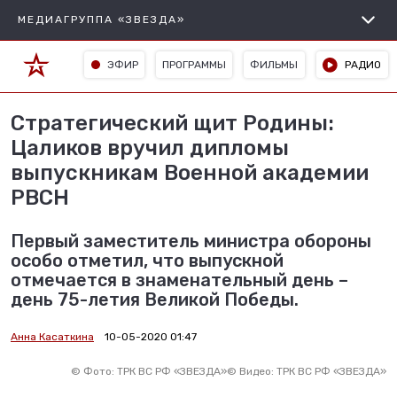
МЕДИАГРУППА «ЗВЕЗДА»
ЭФИР
ПРОГРАММЫ
ФИЛЬМЫ
РАДИО
Стратегический щит Родины:
Цаликов вручил дипломы
выпускникам Военной академии
РВСН
Первый заместитель министра обороны
особо отметил, что выпускной
отмечается в знаменательный день –
день 75-летия Великой Победы.
Анна Касаткина
10-05-2020 01:47
©
Фото: ТРК ВС РФ «ЗВЕЗДА»
©
Видео: ТРК ВС РФ «ЗВЕЗДА»