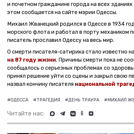
и почетном гражданине города на всех зданиях
этом сообщается на сайте мэрии Одессы.
Михаил Жванецкий родился в Одессе в 1934 го
морского флота и работал в порту механиком п
писатель прославил Одессу на весь мир.
О смерти писателя-сатирика стало известно н
на 87 году жизни
. Причины смерти пока не со
сообщалось о серьезных проблемах со здоровь
принял решение уйти со сцены и закрыл свою 
назвал кончину писателя
национальной траге
#ОДЕССА
#ТРАГЕДИЯ
#ДЕНЬ ТРАУРА
#МИХАИЛ Ж
Читайте нас: