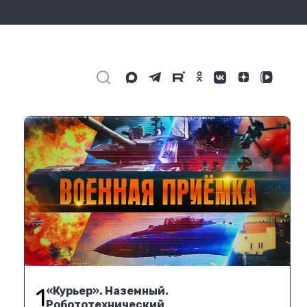
1
«Курьер». Наземный.
Робототехнический