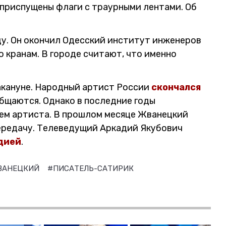
 приспущены флаги с траурными лентами. Об
ду. Он окончил Одесский институт инженеров
о кранам. В городе считают, что именно
акануне. Народный артист России
скончался
общаются. Однако в последние годы
ем артиста. В прошлом месяце Жванецкий
передачу. Телеведущий Аркадий Якубович
дией
.
ВАНЕЦКИЙ
#ПИСАТЕЛЬ-САТИРИК