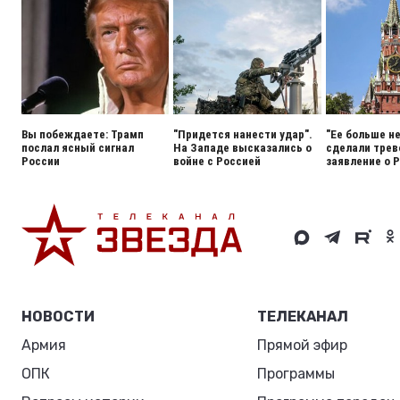
Вы побеждаете: Трамп
"Придется нанести удар".
"Ее больше н
послал ясный сигнал
На Западе высказались о
сделали тре
России
войне с Россией
заявление о 
НОВОСТИ
ТЕЛЕКАНАЛ
Армия
Прямой эфир
ОПК
Программы