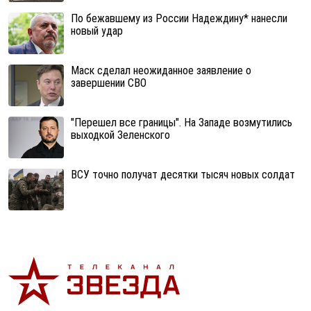
По бежавшему из России Надеждину* нанесли
новый удар
Маск сделал неожиданное заявление о
завершении СВО
"Перешел все границы". На Западе возмутились
выходкой Зеленского
ВСУ точно получат десятки тысяч новых солдат