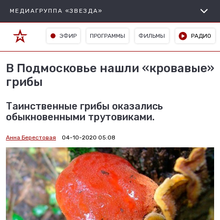
МЕДИАГРУППА «ЗВЕЗДА»
ЭФИР
ПРОГРАММЫ
ФИЛЬМЫ
РАДИО
В Подмосковье нашли «кровавые»
грибы
Таинственные грибы оказались
обыкновенными трутовиками.
Анна Берестовая
04-10-2020 05:08