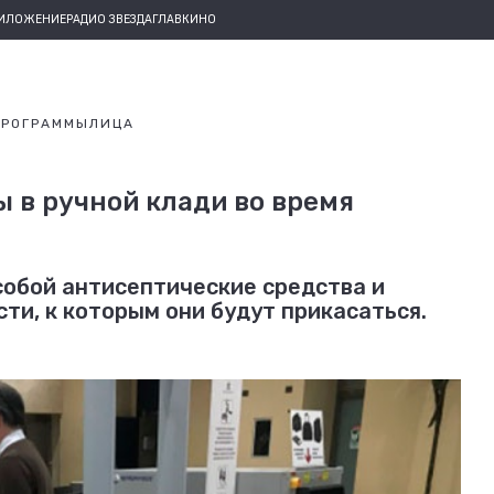
РИЛОЖЕНИЕ
РАДИО ЗВЕЗДА
ГЛАВКИНО
ПРОГРАММЫ
ЛИЦА
 в ручной клади во время
собой антисептические средства и
ти, к которым они будут прикасаться.