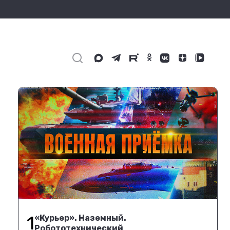
1
«Курьер». Наземный.
Робототехнический