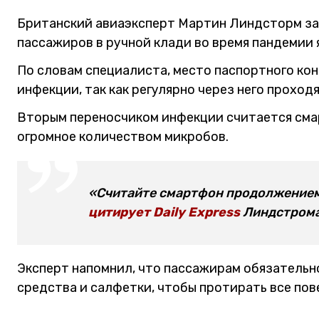
Британский авиаэксперт Мартин Линдсторм за
пассажиров в ручной клади во время пандемии 
По словам специалиста, место паспортного ко
инфекции, так как регулярно через него проход
Вторым переносчиком инфекции считается смар
огромное количеством микробов.
«Считайте смартфон продолжением 
цитирует Daily Express
Линдстрома
Эксперт напомнил, что пассажирам обязательн
средства и салфетки, чтобы протирать все пов