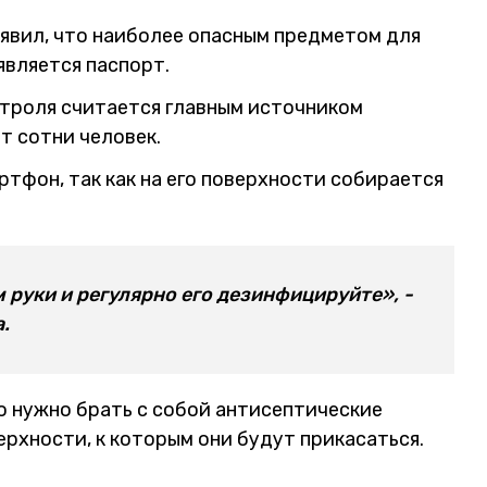
явил, что наиболее опасным предметом для
является паспорт.
нтроля считается главным источником
ят сотни человек.
тфон, так как на его поверхности собирается
руки и регулярно его дезинфицируйте», -
.
о нужно брать с собой антисептические
ерхности, к которым они будут прикасаться.