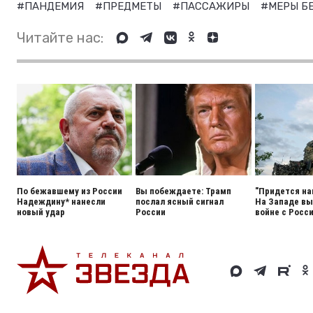
#ПАНДЕМИЯ
#ПРЕДМЕТЫ
#ПАССАЖИРЫ
#МЕРЫ Б
Читайте нас:
По бежавшему из России
Вы побеждаете: Трамп
"Придется на
Надеждину* нанесли
послал ясный сигнал
На Западе вы
новый удар
России
войне с Росс