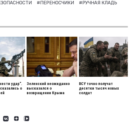
ЕЗОПАСНОСТИ
#ПЕРЕНОСЧИКИ
#РУЧНАЯ КЛАДЬ
нести удар".
Зеленский неожиданно
ВСУ точно получат
сказались о
высказался о
десятки тысяч новых
ией
возвращении Крыма
солдат