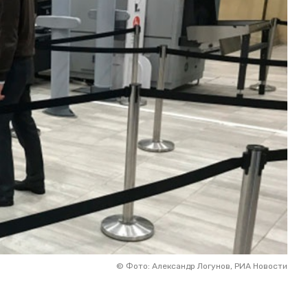
©
Фото: Александр Логунов, РИА Новости