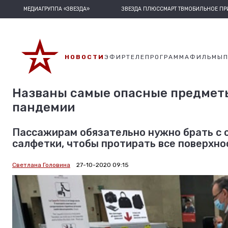
МЕДИАГРУППА «ЗВЕЗДА»
ЗВЕЗДА ПЛЮС
СМАРТ ТВ
МОБИЛЬНОЕ П
НОВОСТИ
ЭФИР
ТЕЛЕПРОГРАММА
ФИЛЬМЫ
Названы самые опасные предметы
пандемии
Пассажирам обязательно нужно брать с 
салфетки, чтобы протирать все поверхнос
Светлана Головина
27-10-2020 09:15