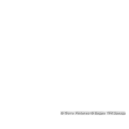
©
Фото: Pinterest
©
Видео: ТРК Звезда