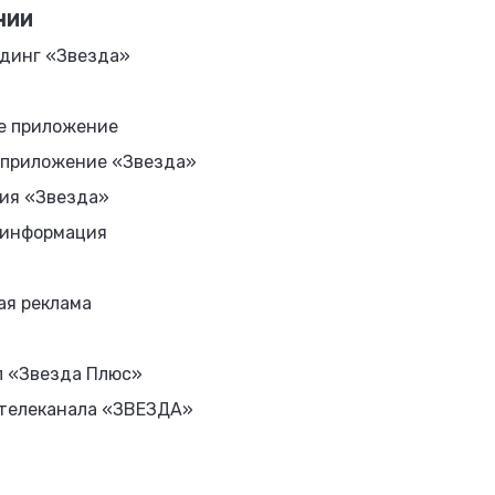
НИИ
динг «Звезда»
е приложение
 приложение «Звезда»
ия «Звезда»
 информация
ая реклама
л «Звезда Плюс»
 телеканала «ЗВЕЗДА»