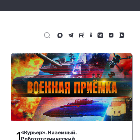
1
«Курьер». Наземный.
Робототехнический