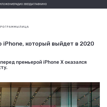
РИЛОЖЕНИЕ
РАДИО ЗВЕЗДА
ГЛАВКИНО
ПРОГРАММЫ
ЛИЦА
 iPhone, который выйдет в 2020
 перед премьерой iPhone X оказался
ту.