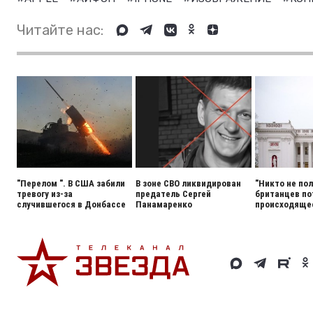
Читайте нас:
"Перелом ". В США забили
В зоне СВО ликвидирован
"Никто не пол
тревогу из-за
предатель Сергей
британцев по
случившегося в Донбассе
Панамаренко
происходящее