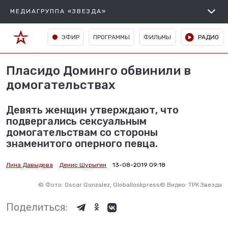
МЕДИАГРУППА «ЗВЕЗДА»
ЭФИР
ПРОГРАММЫ
ФИЛЬМЫ
РАДИО
Пласидо Доминго обвинили в
домогательствах
Девять женщин утверждают, что
подвергались сексуальным
домогательствам со стороны
знаменитого оперного певца.
Лина Давыдова
Денис Шурыгин
13-08-2019 09:18
©
Фото: Oscar Gonzalez, Globallookpress
©
Видео: ТРК Звезда
Поделиться: