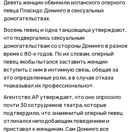
Девять женщин обвинили испанского оперного
певца Пласидо Доминго в сексуальных
домогательствах.
Восемь певиц и одна танцовщица утверждают,
что подвергались сексуальным
домогательствам со стороны Доминго в разное
время с 80-х годов. По их словам, оперный
певец якобы пытался заставить женщин
вступить с ним в интимную связь, обещая за
это определенные роли, а в случае отказа
«наказывал их профессионально».
Агентство AP утверждает, что оно опросило
почти 30 сотрудников театра, которые
подтвердили, что знаменитый оперный певец
отличался неподобающим поведением и
приставал к женщинам. Сам Доминго все