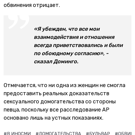
обвинения отрицает.
«Я убежден, что все мои
взаимодействия и отношения
всегда приветствовались и были
по обоюдному согласию», -
сказал Доминго.
Отмечается, что ни одна из женщин не смогла
предоставить реальных доказательств
сексуального домогательства со стороны
певца, поскольку все расследование AP
основано лишь на устных показаниях.
#В ИНОСМИ
#ДОМОГАТЕЛЬСТВА
#БУЛЬВАР
#ОБВИН