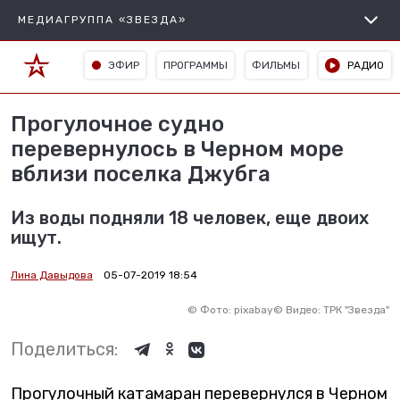
МЕДИАГРУППА «ЗВЕЗДА»
ЭФИР
ПРОГРАММЫ
ФИЛЬМЫ
РАДИО
Прогулочное судно
перевернулось в Черном море
вблизи поселка Джубга
Из воды подняли 18 человек, еще двоих
ищут.
Лина Давыдова
05-07-2019 18:54
©
Фото: pixabay
©
Видео: ТРК "Звезда"
Поделиться:
Прогулочный катамаран перевернулся в Черном