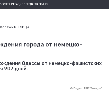
РИЛОЖЕНИЕ
РАДИО ЗВЕЗДА
ГЛАВКИНО
ПРОГРАММЫ
ЛИЦА
ждения города от немецко-
обождения Одессы от немецко-фашистских
я 907 дней.
©
Видео: ТРК "Звезда"