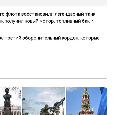
го флота восстановили легендарный танк
к получил новый мотор, топливный бак и
за третий оборонительный кордон, которые