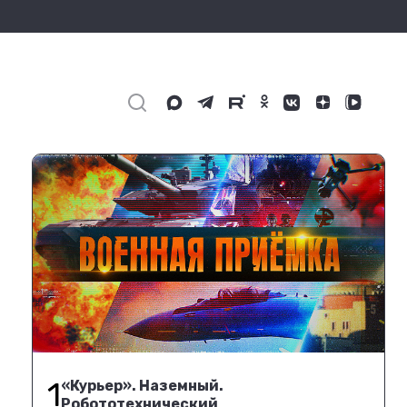
1
«Курьер». Наземный.
Робототехнический