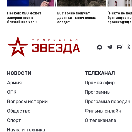
Песков: СВО может
ВСУ точно получат
"Никто не пол
завершиться в
десятки тысяч новых
британцев по
ближайшие часы
солдат
происходящее
НОВОСТИ
ТЕЛЕКАНАЛ
Армия
Прямой эфир
ОПК
Программы
Вопросы истории
Программа передач
Общество
Фильмы онлайн
Спорт
О телеканале
Наука и техника