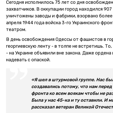
Сегодня исполнилось 75 лет со дня освобожде
захватчиков. В оккупации город находился 907
уничтожены заводы и фабрики, взорвано более 
апреля 1944 года войска 3-го Украинского фро
театром.
В день освобождения Одессы от фашистов в го
георгиевскую ленту - в толпе не встретишь. Т
- на Украине объявили вне закона. Даже орден
надевать с опаской.
«Я шел в штурмовой группе. Нас бы
создавались потому, что нам перед
фронта ко всем воякам чтобы не ра
Была у нас 45-ка и ту оставили. И
рассказал ветеран Великой Отечес