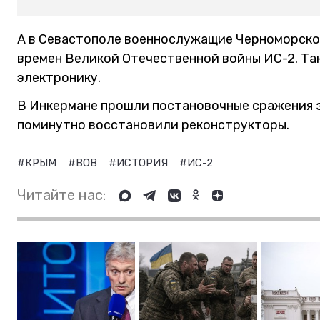
А в Севастополе военнослужащие Черноморско
времен Великой Отечественной войны ИС-2. Тан
электронику.
В Инкермане прошли постановочные сражения 
поминутно восстановили реконструкторы.
#КРЫМ
#ВОВ
#ИСТОРИЯ
#ИС-2
Читайте нас: