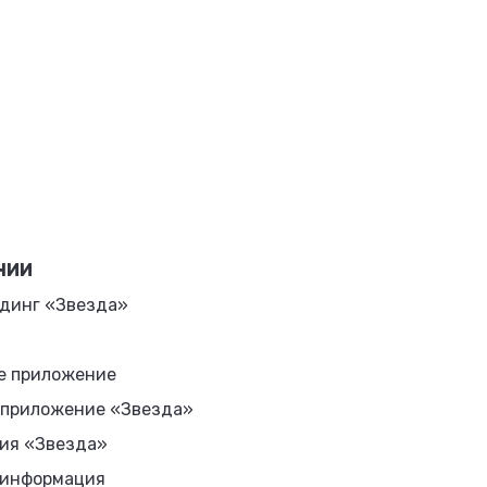
НИИ
динг «Звезда»
е приложение
 приложение «Звезда»
ия «Звезда»
 информация