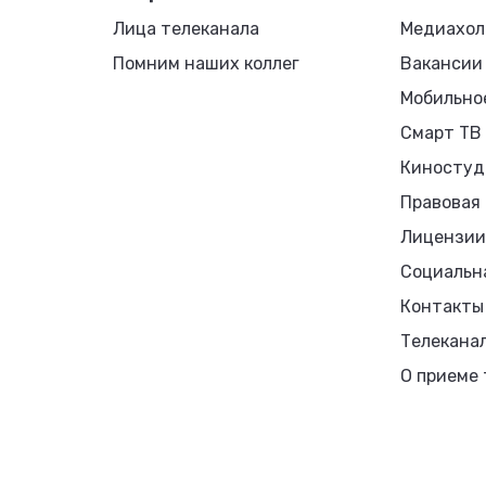
Лица телеканала
Медиахол
Помним наших коллег
Вакансии
Мобильно
Смарт ТВ
Киностуд
Правовая
Лицензии
Социальн
Контакты
Телекана
О приеме