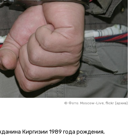
©
Фото: Moscow-Live, flickr (архив)
данина Киргизии 1989 года рождения,