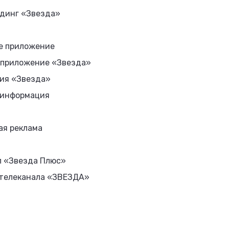
динг «Звезда»
е приложение
 приложение «Звезда»
ия «Звезда»
 информация
ая реклама
л «Звезда Плюс»
 телеканала «ЗВЕЗДА»