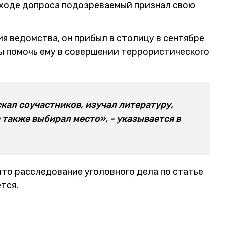
 ходе допроса подозреваемый признал свою
я ведомства, он прибыл в столицу в сентябре
г бы помочь ему в совершении террористического
кал соучастников, изучал литературу,
также выбирал место», - указывается в
что расследование уголовного дела по статье
тся.