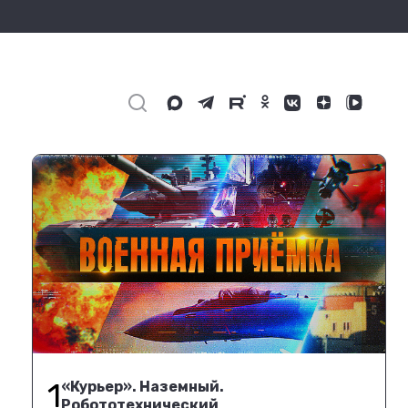
1
«Курьер». Наземный.
Робототехнический