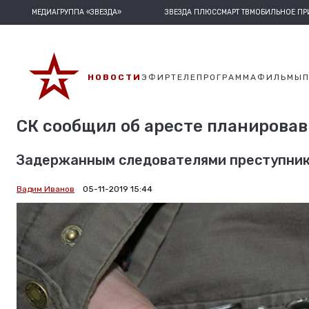
МЕДИАГРУППА «ЗВЕЗДА»
ЗВЕЗДА ПЛЮС
СМАРТ ТВ
МОБИЛЬНОЕ П
НОВОСТИ
ЭФИР
ТЕЛЕПРОГРАММА
ФИЛЬМЫ
СК сообщил об аресте планирова
Задержанным следователями преступник
Вадим Иванов
05-11-2019 15:44