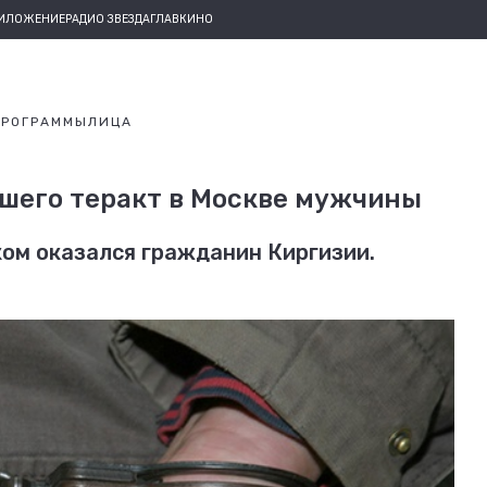
РИЛОЖЕНИЕ
РАДИО ЗВЕЗДА
ГЛАВКИНО
ПРОГРАММЫ
ЛИЦА
вшего теракт в Москве мужчины
ом оказался гражданин Киргизии.